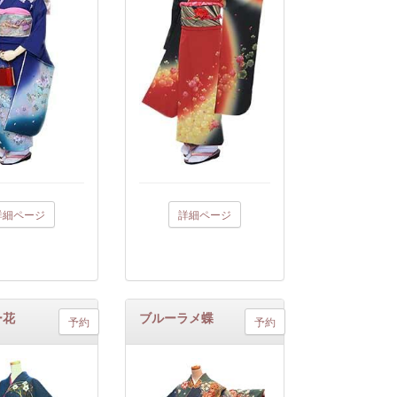
詳細ページ
詳細ページ
ー花
ブルーラメ蝶
予約
予約