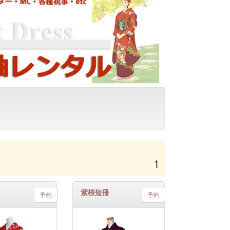
1
紫桜短冊
予約
予約