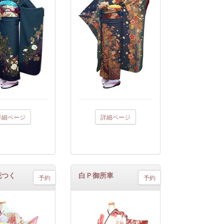
詳細ページ
詳細ページ
花つく
白Ｐ御所車
予約
予約