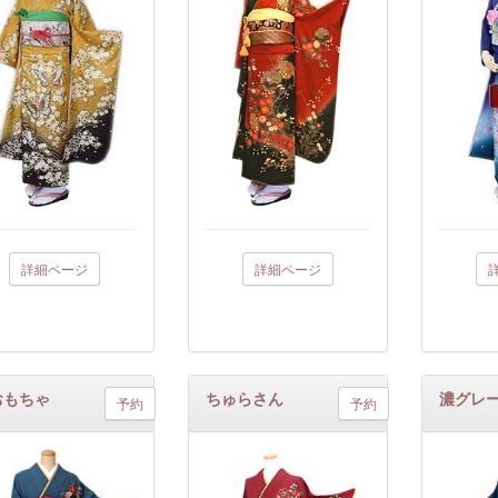
詳細ページ
詳細ページ
おもちゃ
ちゅらさん
濃グレ
予約
予約