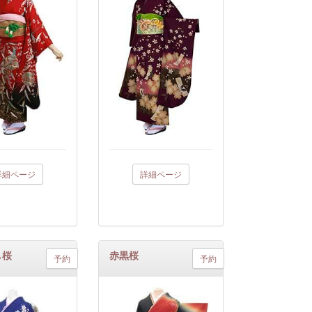
詳細ページ
詳細ページ
し桜
赤黒桜
予約
予約