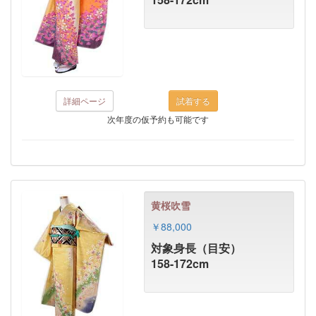
詳細ページ
次年度の仮予約も可能です
黄桜吹雪
￥88,000
対象身長（目安）
158-172cm