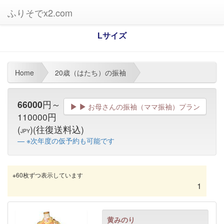
ふりそでx2.com
Lサイズ
Home
20歳（はたち）の振袖
66000
円～
お母さんの振袖（ママ振袖）プラン
110000円
(
)(往復送料込)
JPY
※次年度の仮予約も可能です
※60枚ずつ表示しています
1
黄みのり