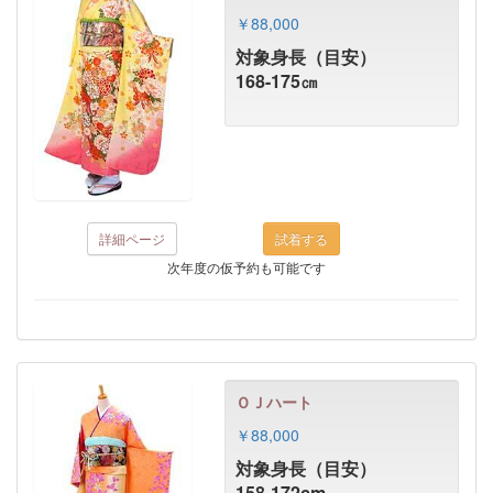
￥88,000
対象身長（目安）
168-175㎝
詳細ページ
次年度の仮予約も可能です
ＯＪハート
￥88,000
対象身長（目安）
158-172cm