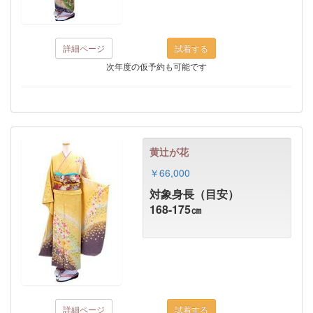
詳細ページ
次年度の仮予約も可能です
黄辻が花
￥66,000
対象身長（目安）
168-175㎝
詳細ページ