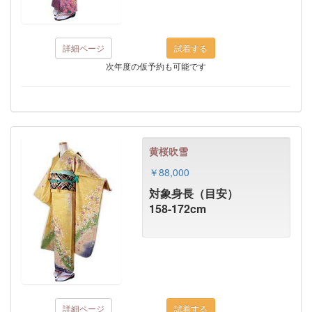
詳細ページ
次年度の仮予約も可能です
黄桜吹雪
￥88,000
対象身長（目安）
158-172cm
詳細ページ