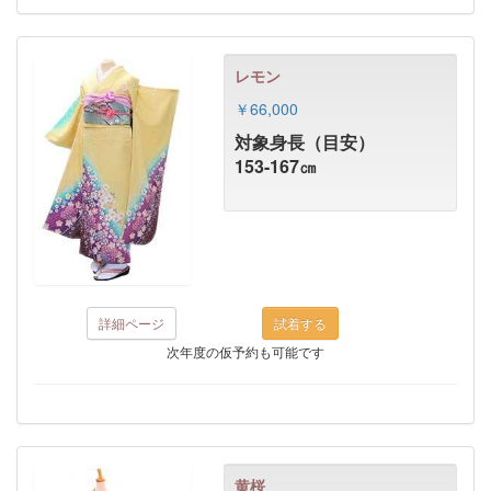
レモン
￥66,000
対象身長（目安）
153-167㎝
詳細ページ
次年度の仮予約も可能です
黄桜