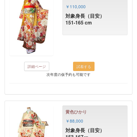
￥110,000
対象身長（目安）
151-165 cm
詳細ページ
次年度の仮予約も可能です
黄色ひかり
￥88,000
対象身長（目安）
153-167㎝