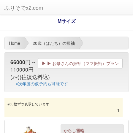
ふりそでx2.com
Mサイズ
Home
20歳（はたち）の振袖
66000
円～
お母さんの振袖（ママ振袖）プラン
110000円
(
)(往復送料込)
JPY
※次年度の仮予約も可能です
※60枚ずつ表示しています
1
からし雪輪