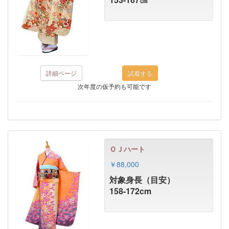
詳細ページ
次年度の仮予約も可能です
ＯＪハート
￥88,000
対象身長（目安）
158-172cm